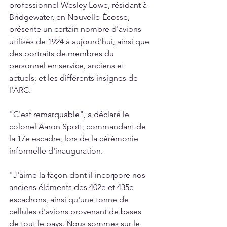
professionnel Wesley Lowe, résidant à 
Bridgewater, en Nouvelle-Écosse, 
présente un certain nombre d'avions 
utilisés de 1924 à aujourd'hui, ainsi que 
des portraits de membres du 
personnel en service, anciens et 
actuels, et les différents insignes de 
l'ARC.
"C'est remarquable", a déclaré le 
colonel Aaron Spott, commandant de 
la 17e escadre, lors de la cérémonie 
informelle d'inauguration.
"J'aime la façon dont il incorpore nos 
anciens éléments des 402e et 435e 
escadrons, ainsi qu'une tonne de 
cellules d'avions provenant de bases 
de tout le pays. Nous sommes sur le 