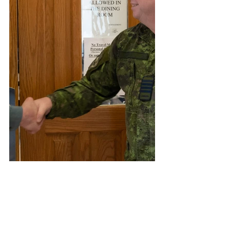
"Tout le monde semble satisfait, et moi 
aussi. Les gens m'ont fait des 
remarques positives. Pour moi, c'était 