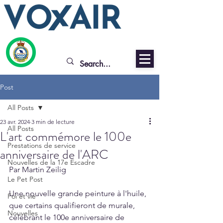
Post
All Posts
23 avr. 2024
3 min de lecture
All Posts
L'art commémore le 100e
Prestations de service
anniversaire de l'ARC
Nouvelles de la 17e Escadre
Par Martin Zeilig
Le Pet Post
Une nouvelle grande peinture à l'huile, 
Foi et vie
que certains qualifieront de murale, 
Nouvelles
célébrant le 100e anniversaire de 