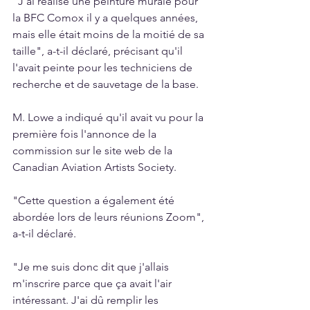
"J'ai réalisé une peinture murale pour 
la BFC Comox il y a quelques années, 
mais elle était moins de la moitié de sa 
taille", a-t-il déclaré, précisant qu'il 
l'avait peinte pour les techniciens de 
recherche et de sauvetage de la base.
M. Lowe a indiqué qu'il avait vu pour la 
première fois l'annonce de la 
commission sur le site web de la 
Canadian Aviation Artists Society.
"Cette question a également été 
abordée lors de leurs réunions Zoom", 
a-t-il déclaré.
"Je me suis donc dit que j'allais 
m'inscrire parce que ça avait l'air 
intéressant. J'ai dû remplir les 