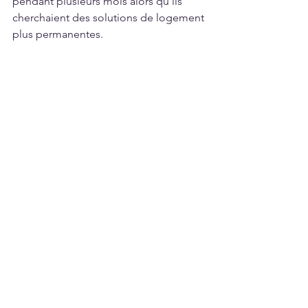
pendant plusieurs mois alors qu’ils 
cherchaient des solutions de logement 
plus permanentes.