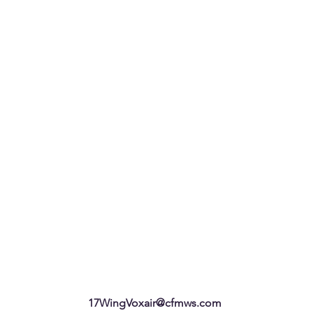
17WingVoxair@cfmws.com