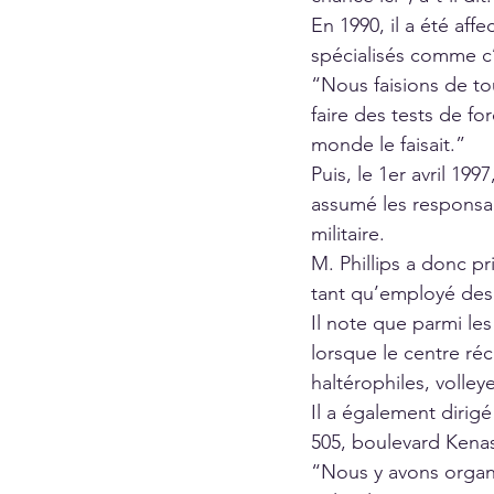
En 1990, il a été aff
spécialisés comme c’e
“Nous faisions de tou
faire des tests de fo
monde le faisait.”
Puis, le 1er avril 19
assumé les responsab
militaire.
M. Phillips a donc pr
tant qu’employé des
Il note que parmi les 
lorsque le centre réc
haltérophiles, volley
Il a également dirigé 
505, boulevard Kena
“Nous y avons organi