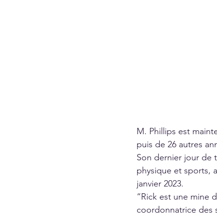
M. Phillips est maint
puis de 26 autres an
Son dernier jour de 
physique et sports, a
janvier 2023.
“Rick est une mine d
coordonnatrice des 