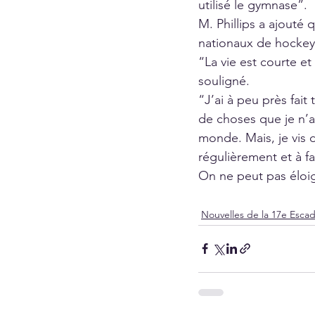
utilisé le gymnase”.
M. Phillips a ajouté
nationaux de hockey
“La vie est courte et
souligné.
“J’ai à peu près fait
de choses que je n’ai 
monde. Mais, je vis 
régulièrement et à fa
On ne peut pas éloig
Nouvelles de la 17e Esca