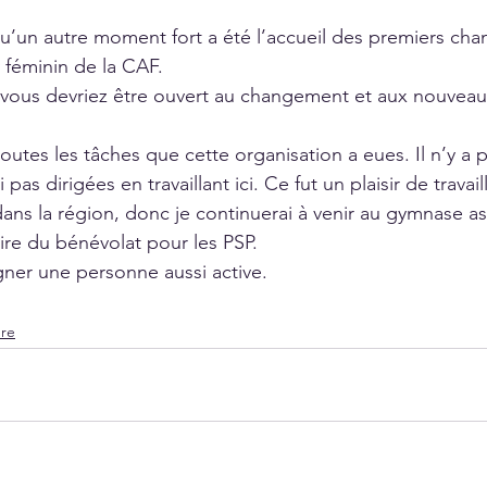
 qu’un autre moment fort a été l’accueil des premiers ch
 féminin de la CAF.
 vous devriez être ouvert au changement et aux nouveaux 
 toutes les tâches que cette organisation a eues. Il n’y 
pas dirigées en travaillant ici. Ce fut un plaisir de travail
dans la région, donc je continuerai à venir au gymnase as
ire du bénévolat pour les PSP.
ner une personne aussi active.
dre