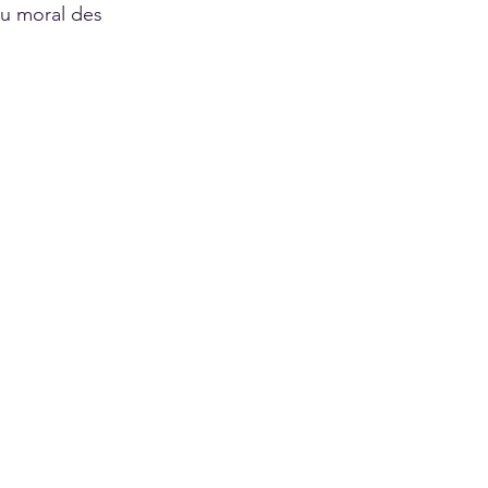
u moral des 