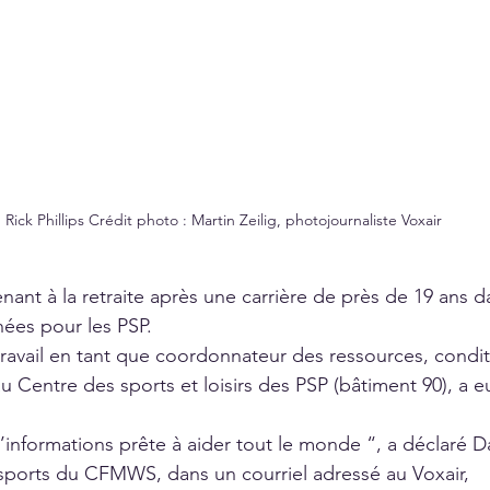
Rick Phillips Crédit photo : Martin Zeilig, photojournaliste Voxair
enant à la retraite après une carrière de près de 19 ans d
nées pour les PSP. 
travail en tant que coordonnateur des ressources, cond
u Centre des sports et loisirs des PSP (bâtiment 90), a eu
’informations prête à aider tout le monde “, a déclaré 
sports du CFMWS, dans un courriel adressé au Voxair,