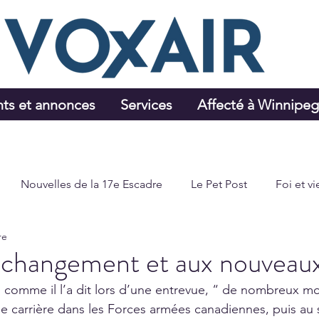
ts et annonces
Services
Affecté à Winnipe
Nouvelles de la 17e Escadre
Le Pet Post
Foi et vi
re
Sports et loisirs
 changement et aux nouveaux
u, comme il l’a dit lors d’une entrevue, “ de nombreux m
e carrière dans les Forces armées canadiennes, puis au 