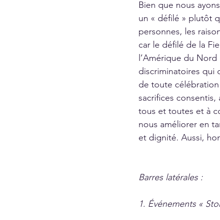
Bien que nous ayons 
un « défilé » plutôt 
personnes, les raison
car le défilé de la F
l’Amérique du Nord qu
discriminatoires qu
de toute célébration d
sacrifices consentis,
tous et toutes et à c
nous améliorer en ta
et dignité. Aussi, ho
Barres latérales : 
1. Événements « Ston