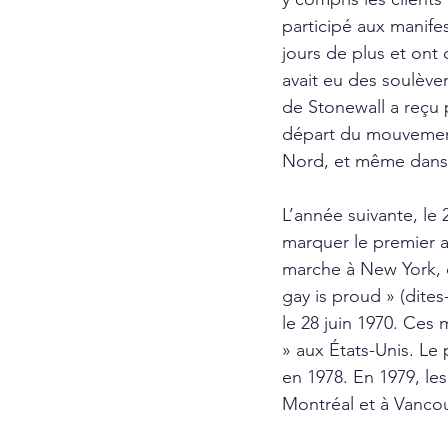
participé aux manifes
jours de plus et ont 
avait eu des soulève
de Stonewall a reçu 
départ du mouvement
Nord, et même dans 
L’année suivante, le
marquer le premier an
marche à New York, d
gay is proud » (dites-
le 28 juin 1970. Ces 
» aux États-Unis. Le 
en 1978. En 1979, les
Montréal et à Vancou