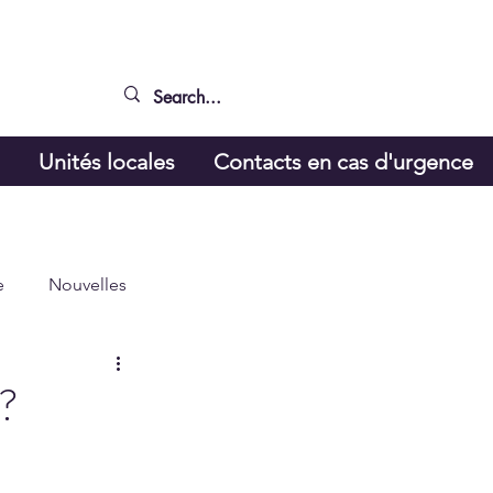
g
Unités locales
Contacts en cas d'urgence
e
Nouvelles
é?