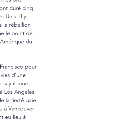
 ont duré cinq 
-Unis. Il y 
la rébellion 
e le point de 
 Amérique du 
 Francisco pour 
ivies d’une 
say it loud, 
e à Los Angeles, 
 la fierté gaie 
eu à Vancouver 
t eu lieu à 