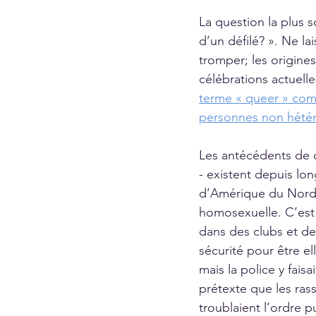
La question la plus 
d’un défilé? ». Ne lai
tromper; les origine
célébrations actuelle
terme « queer » com
personnes non hétér
Les antécédents de d
- existent depuis lon
d’Amérique du Nord, 
homosexuelle. C’est
dans des clubs et de
sécurité pour être e
mais la police y faisa
prétexte que les rass
troublaient l’ordre p