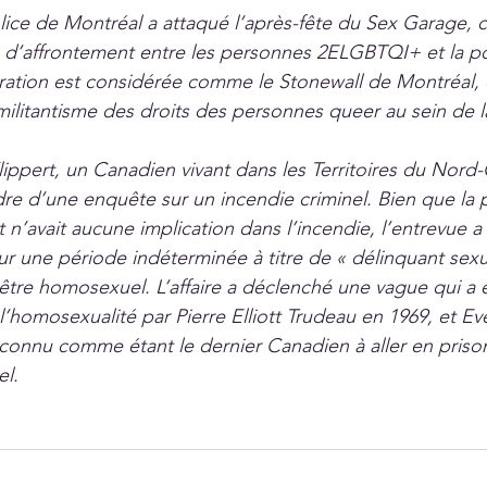
police de Montréal a attaqué l’après-fête du Sex Garage, c
 d’affrontement entre les personnes 2ELGBTQI+ et la po
ation est considérée comme le Stonewall de Montréal, q
militantisme des droits des personnes queer au sein de l
lippert, un Canadien vivant dans les Territoires du Nord-
re d’une enquête sur un incendie criminel. Bien que la p
 n’avait aucune implication dans l’incendie, l’entrevue 
 une période indéterminée à titre de « délinquant sexu
 être homosexuel. L’affaire a déclenché une vague qui a e
l’homosexualité par Pierre Elliott Trudeau en 1969, et Eve
st connu comme étant le dernier Canadien à aller en pris
l.