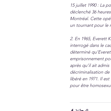
15 juillet 1990 : La 
déclenché 36 heures
Montréal. Cette opér
un tournant pour le 
2. En 1965, Everett K
interrogé dans le cad
déterminé qu’Everett
emprisonnement pour
après qu’il ait admis
décriminalisation de 
libéré en 1971. Il e
pour être homosexue