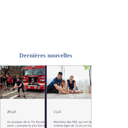
Dernières nouvelles
28 juil.
2 juil.
Un pompier de la 17e Escadre
Membres des FAC qui ont des
sacré « pompier le plus fort du
enfants âgés de 12 ans et moins :