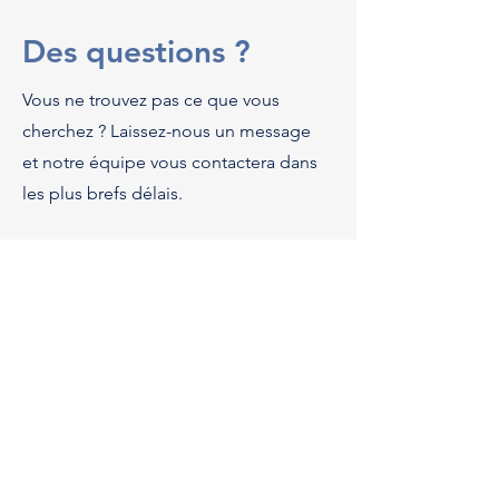
Des questions ?
Vous ne trouvez pas ce que vous
cherchez ? Laissez-nous un message
et notre équipe vous contactera dans
les plus brefs délais.
First Name
Last Name
Email