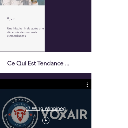
9 juin
Une histoire finale après une
décennie de moments
extraordinaires
Ce Qui Est Tendance ...
17 Wing Winnipeg