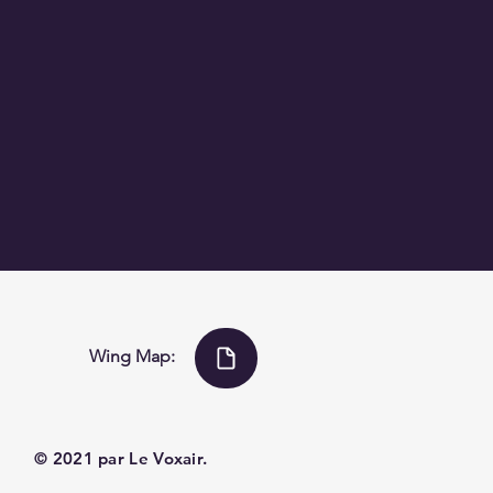
Wing Map:
© 2021 par Le Voxair.