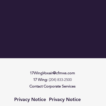
17WingVoxair@cfmws.com
17 Wing:
(204) 833-2500
Contact Corporate Services
Privacy Notice
Privacy Notice