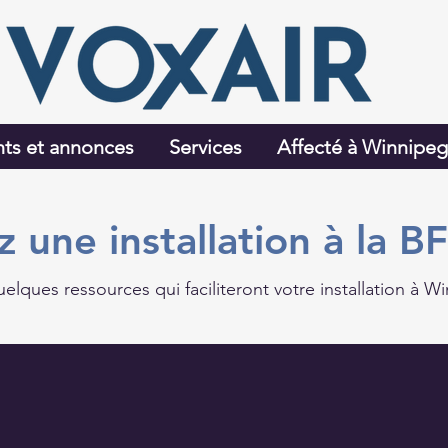
ts et annonces
Services
Affecté à Winnipe
 une installation à la 
uelques ressources qui faciliteront votre installation à W