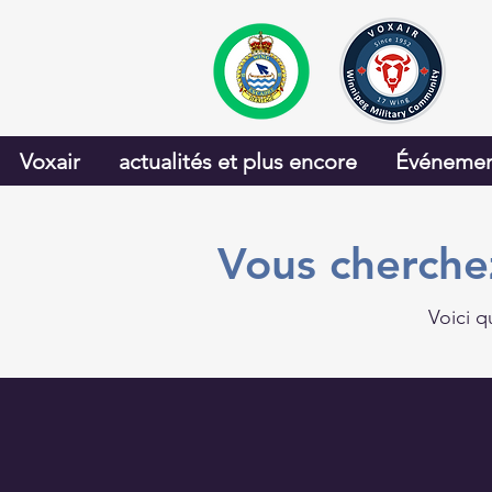
Voxair
actualités et plus encore
Événemen
Vous cherchez
Voici q