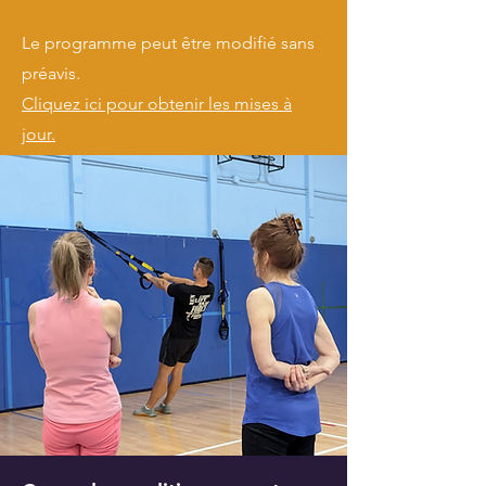
Le programme peut être modifié sans
préavis.
Cliquez ici pour obtenir les mises à
jour.