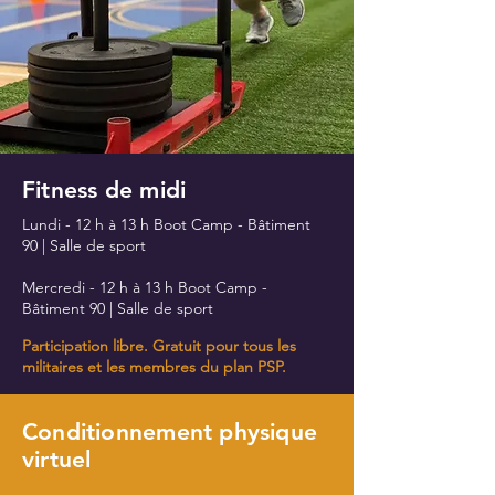
Fitness de midi
Lundi - 12 h à 13 h Boot Camp - Bâtiment
90 | Salle de sport
Mercredi - 12 h à 13 h Boot Camp -
Bâtiment 90 | Salle de sport
Participation libre. Gratuit pour tous les
militaires et les membres du plan PSP.
Conditionnement physique
virtuel