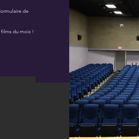
 formulaire de
 films du mois !