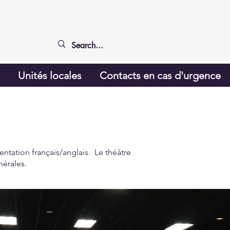
g
Unités locales
Contacts en cas d'urgence
ntation français/anglais. Le théâtre
nérales.