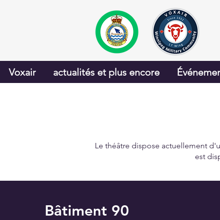
Voxair
actualités et plus encore
Événemen
Le théâtre dispose actuellement d'u
est dis
Bâtiment 90