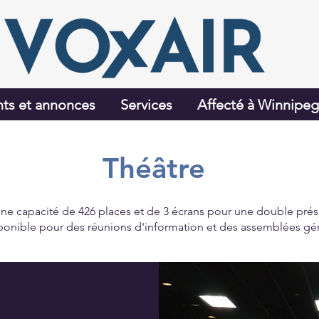
ts et annonces
Services
Affecté à Winnipe
Théâtre
ne capacité de 426 places et de 3 écrans pour une double prése
ponible pour des réunions d'information et des assemblées gé