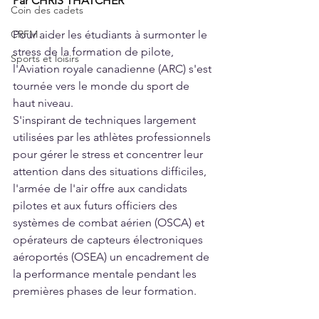
Par CHRIS THATCHER
Coin des cadets
CRFM
Pour aider les étudiants à surmonter le 
stress de la formation de pilote, 
Sports et loisirs
l'Aviation royale canadienne (ARC) s'est 
tournée vers le monde du sport de 
haut niveau.
S'inspirant de techniques largement 
utilisées par les athlètes professionnels 
pour gérer le stress et concentrer leur 
attention dans des situations difficiles, 
l'armée de l'air offre aux candidats 
pilotes et aux futurs officiers des 
systèmes de combat aérien (OSCA) et 
opérateurs de capteurs électroniques 
aéroportés (OSEA) un encadrement de 
la performance mentale pendant les 
premières phases de leur formation.