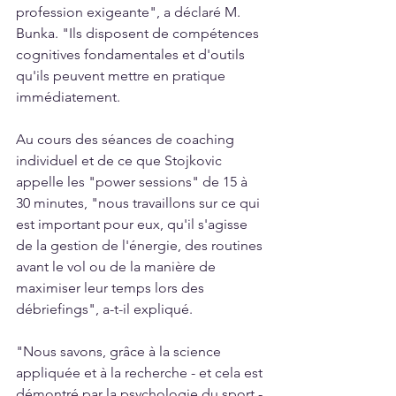
profession exigeante", a déclaré M. 
Bunka. "Ils disposent de compétences 
cognitives fondamentales et d'outils 
qu'ils peuvent mettre en pratique 
immédiatement.
Au cours des séances de coaching 
individuel et de ce que Stojkovic 
appelle les "power sessions" de 15 à 
30 minutes, "nous travaillons sur ce qui 
est important pour eux, qu'il s'agisse 
de la gestion de l'énergie, des routines 
avant le vol ou de la manière de 
maximiser leur temps lors des 
débriefings", a-t-il expliqué.
"Nous savons, grâce à la science 
appliquée et à la recherche - et cela est 
démontré par la psychologie du sport - 