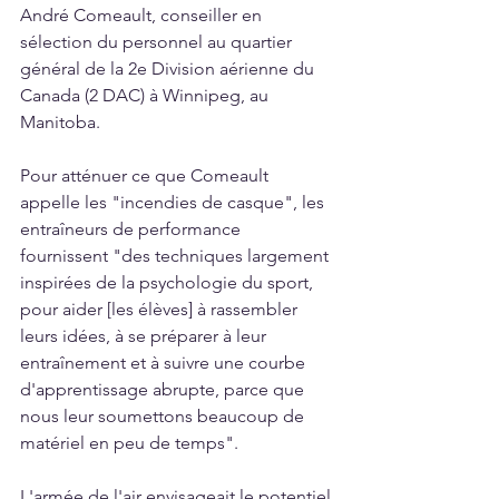
André Comeault, conseiller en 
sélection du personnel au quartier 
général de la 2e Division aérienne du 
Canada (2 DAC) à Winnipeg, au 
Manitoba.
Pour atténuer ce que Comeault 
appelle les "incendies de casque", les 
entraîneurs de performance 
fournissent "des techniques largement 
inspirées de la psychologie du sport, 
pour aider [les élèves] à rassembler 
leurs idées, à se préparer à leur 
entraînement et à suivre une courbe 
d'apprentissage abrupte, parce que 
nous leur soumettons beaucoup de 
matériel en peu de temps".
L'armée de l'air envisageait le potentiel 