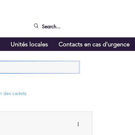
g
Unités locales
Contacts en cas d'urgence
n des cadets