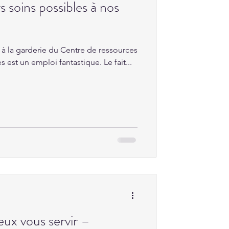
s soins possibles à nos
r à la garderie du Centre de ressources
es est un emploi fantastique. Le fait...
eux vous servir –