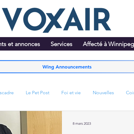
ts et annonces
Services
Affecté à Winnipe
Wing Announcements
Escadre
Le Pet Post
Foi et vie
Nouvelles
Coi
8 mars 2023