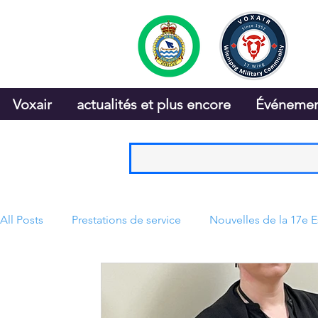
Voxair
actualités et plus encore
Événemen
All Posts
Prestations de service
Nouvelles de la 17e 
CRFM
Sports et loisirs