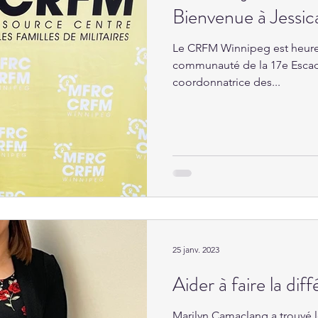
Bienvenue à Jessic
Le CRFM Winnipeg est heureu
communauté de la 17e Escadr
coordonnatrice des...
25 janv. 2023
Aider à faire la dif
Marilyn Camaclang a trouvé le