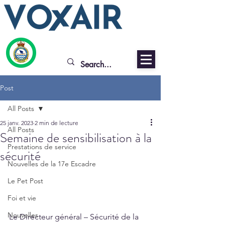
Post
All Posts
25 janv. 2023
2 min de lecture
All Posts
Semaine de sensibilisation à la
Prestations de service
sécurité
Nouvelles de la 17e Escadre
Le Pet Post
Foi et vie
Nouvelles
Le Directeur général – Sécurité de la 