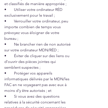
et classifiés de manière appropriée ; 
•	Utiliser votre ordinateur RÉD 
exclusivement pour le travail ;
•	Verrouiller votre ordinateur, peu 
importe combien de temps vous 
prévoyez vous éloigner de votre 
bureau ;
•	Ne brancher rien de non autorisé 
sur votre ordinateur MDN/RÉD ;
•	Éviter de cliquer sur des liens ou 
d’ouvrir des pièces jointes qui 
semblent suspectes ;
•	Protéger vos appareils 
informatiques délivrés par le MDN/les 
FAC en ne voyageant pas avec eux à 
moins d’y être autorisés ; et 
•	Si vous avez des questions 
relatives à la sécurité concernant les 
procédures de sécurité appropriées, 