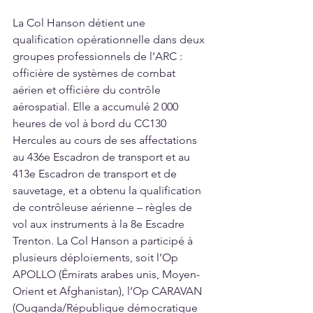
La Col Hanson détient une 
qualification opérationnelle dans deux 
groupes professionnels de l’ARC : 
officière de systèmes de combat 
aérien et officière du contrôle 
aérospatial. Elle a accumulé 2 000 
heures de vol à bord du CC130 
Hercules au cours de ses affectations 
au 436e Escadron de transport et au 
413e Escadron de transport et de 
sauvetage, et a obtenu la qualification 
de contrôleuse aérienne – règles de 
vol aux instruments à la 8e Escadre 
Trenton. La Col Hanson a participé à 
plusieurs déploiements, soit l’Op 
APOLLO (Émirats arabes unis, Moyen-
Orient et Afghanistan), l’Op CARAVAN 
(Ouganda/République démocratique 