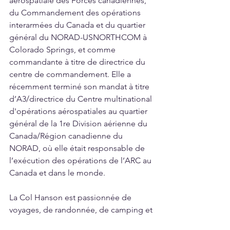
aérospatiale des Forces canadiennes, 
du Commandement des opérations 
interarmées du Canada et du quartier 
général du NORAD-USNORTHCOM à 
Colorado Springs, et comme 
commandante à titre de directrice du 
centre de commandement. Elle a 
récemment terminé son mandat à titre 
d’A3/directrice du Centre multinational 
d'opérations aérospatiales au quartier 
général de la 1re Division aérienne du 
Canada/Région canadienne du 
NORAD, où elle était responsable de 
l’exécution des opérations de l’ARC au 
Canada et dans le monde.
La Col Hanson est passionnée de 
voyages, de randonnée, de camping et 
de conditionnement physique; elle se 