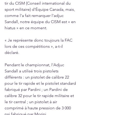
tir du CISM (Conseil international du 
sport militaire) d'Équipe Canada, mais, 
comme l'a fait remarquer l'adjuc 
Sandall, notre équipe du CISM est « en 
hiatus » en ce moment.
« Je représente donc toujours la FAC 
lors de ces compétitions », a-t-il 
déclaré.
Pendant le championnat, l'Adjuc 
Sandall a utilisé trois pistolets 
différents : un pistolet de calibre 22 
pour le tir rapide et le pistolet standard 
fabriqué par Pardini ; un Pardini de 
calibre 32 pour le tir rapide militaire et 
le tir central ; un pistolet à air 
comprimé à haute pression de 3 000 
psi fabriqué par Morini.