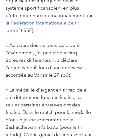
organisations impliquées dans le 
système sportif canadien, en plus 
d'être reconnue internationalement par 
la 
Fédération internationale de tir 
sportif
 (ISSF).
« Au cours des six jours qu'a duré 
l'événement, j'ai participé à cinq 
épreuves différentes », a déclaré 
l'adjuc Sandall lors d'une interview 
accordée au Voxair le 27 août.
« La médaille d'argent en tir rapide a 
été déterminée lors des finales, car 
seules certaines épreuves ont des 
finales. Dans le match pour la médaille 
d'or, un jeune concurrent de la 
Saskatchewan m'a battu (pour le tir 
rapide). C'était génial de tirer avec lui ».