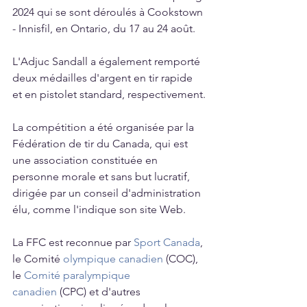
2024 qui se sont déroulés à Cookstown 
- Innisfil, en Ontario, du 17 au 24 août.
L'Adjuc Sandall a également remporté 
deux médailles d'argent en tir rapide 
et en pistolet standard, respectivement.
La compétition a été organisée par la 
Fédération de tir du Canada, qui est 
une association constituée en 
personne morale et sans but lucratif, 
dirigée par un conseil d'administration 
élu, comme l'indique son site Web.
La FFC est reconnue par 
Sport Canada
, 
le Comité 
olympique canadien
 (COC), 
le 
Comité paralympique 
canadien
 (CPC) et d'autres 