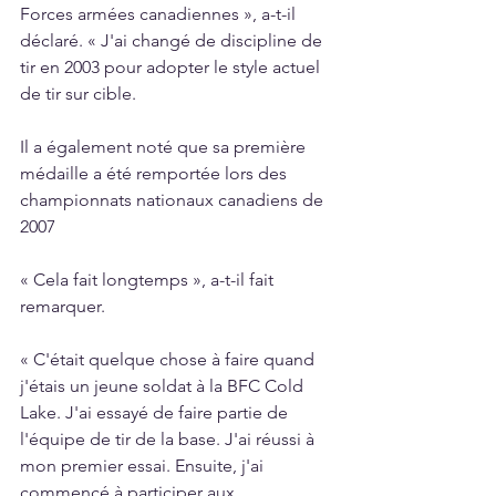
Forces armées canadiennes », a-t-il 
déclaré. « J'ai changé de discipline de 
tir en 2003 pour adopter le style actuel 
de tir sur cible.
Il a également noté que sa première 
médaille a été remportée lors des 
championnats nationaux canadiens de 
2007
« Cela fait longtemps », a-t-il fait 
remarquer.
« C'était quelque chose à faire quand 
j'étais un jeune soldat à la BFC Cold 
Lake. J'ai essayé de faire partie de 
l'équipe de tir de la base. J'ai réussi à 
mon premier essai. Ensuite, j'ai 
commencé à participer aux 