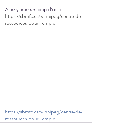
Allez y jeter un coup d’œil :
https://sbmfc.ca/winnipeg/centre-de-
ressources-pour-l-emploi
https://sbmfc.ca/winnipeg/centre-de-
ressources-pour-l-emploi