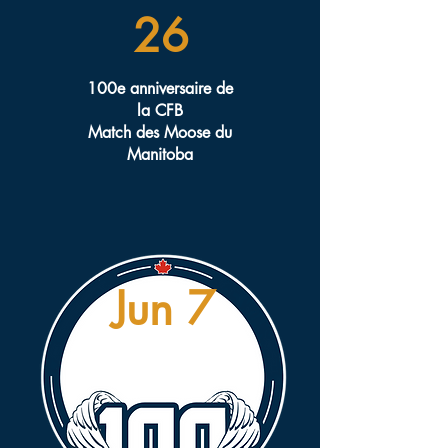
26
100e anniversaire de
la CFB
Match des Moose du
Manitoba
Jun 7