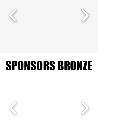
SPONSORS BRONZE
SPONSORS BRONZE