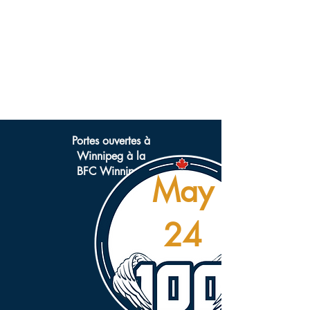
Portes ouvertes à
Winnipeg à la
BFC Winnipeg
May
24