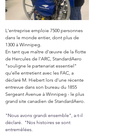
L'entreprise emploie 7500 personnes 
dans le monde entier, dont plus de 
1300 à Winnipeg.
En tant que maître d'œuvre de la flotte 
de Hercules de l'ARC, StandardAero 
"souligne le partenariat essentiel" 
qu'elle entretient avec les FAC, a 
déclaré M. Hiebert lors d'une récente 
entrevue dans son bureau du 1855 
Sergeant Avenue à Winnipeg - le plus 
grand site canadien de StandardAero.
"Nous avons grandi ensemble", a-t-il 
déclaré.  "Nos histoires se sont 
entremêlées.