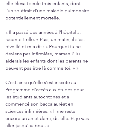
elle élevait seule trois enfants, dont 
l'un souffrait d'une maladie pulmonaire 
potentiellement mortelle.
« Il a passé des années à l'hôpital », 
raconte-t-elle. « Puis, un matin, il s'est 
réveillé et m'a dit : « Pourquoi tu ne 
deviens pas infirmière, maman ? Tu 
aiderais les enfants dont les parents ne 
peuvent pas être là comme toi. » »
C'est ainsi qu'elle s'est inscrite au 
Programme d'accès aux études pour 
les étudiants autochtones et a 
commencé son baccalauréat en 
sciences infirmières. « Il me reste 
encore un an et demi, dit-elle. Et je vais 
aller jusqu'au bout. »