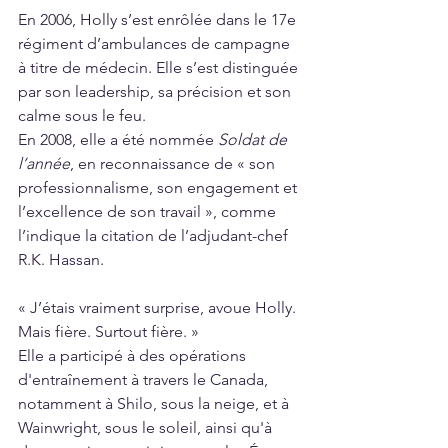
En 2006, Holly s’est enrôlée dans le 17e 
régiment d’ambulances de campagne 
à titre de médecin. Elle s’est distinguée 
par son leadership, sa précision et son 
calme sous le feu.
En 2008, elle a été nommée 
Soldat de 
l’année
, en reconnaissance de « son 
professionnalisme, son engagement et 
l’excellence de son travail », comme 
l’indique la citation de l’adjudant-chef 
R.K. Hassan.
« J’étais vraiment surprise, avoue Holly. 
Mais fière. Surtout fière. »
Elle a participé à des opérations 
d'entraînement à travers le Canada, 
notamment à Shilo, sous la neige, et à 
Wainwright, sous le soleil, ainsi qu'à 