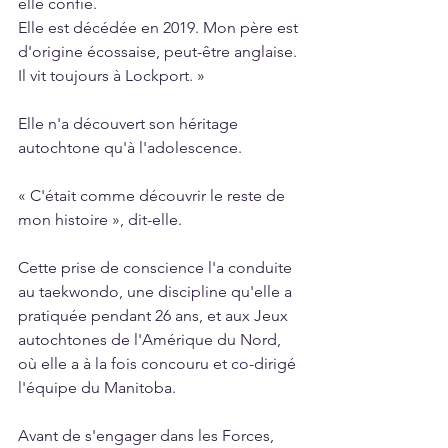
elle confié.
Elle est décédée en 2019. Mon père est 
d'origine écossaise, peut-être anglaise. 
Il vit toujours à Lockport. »
Elle n'a découvert son héritage 
autochtone qu'à l'adolescence.
« C'était comme découvrir le reste de 
mon histoire », dit-elle.
Cette prise de conscience l'a conduite 
au taekwondo, une discipline qu'elle a 
pratiquée pendant 26 ans, et aux Jeux 
autochtones de l'Amérique du Nord, 
où elle a à la fois concouru et co-dirigé 
l'équipe du Manitoba.
Avant de s'engager dans les Forces, 