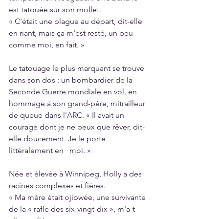
est tatouée sur son mollet.
« C'était une blague au départ, dit-elle 
en riant, mais ça m'est resté, un peu 
comme moi, en fait. »
Le tatouage le plus marquant se trouve 
dans son dos : un bombardier de la 
Seconde Guerre mondiale en vol, en 
hommage à son grand-père, mitrailleur 
de queue dans l'ARC. « Il avait un 
courage dont je ne peux que rêver, dit-
elle doucement. Je le porte 
littéralement en   moi. »
Née et élevée à Winnipeg, Holly a des 
racines complexes et fières.
« Ma mère était ojibwée, une survivante 
de la « rafle des six-vingt-dix », m'a-t-