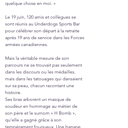
quelque chose en moi. »
Le 19 juin, 120 amis et collègues se 
sont réunis au Underdogs Sports Bar 
pour célébrer son départ à la retraite 
après 19 ans de service dans les Forces 
armées canadiennes.
Mais la véritable mesure de son 
parcours ne se trouvait pas seulement 
dans les discours ou les médailles, 
mais dans les tatouages qui dansaient 
sur sa peau, chacun racontant une 
histoire.
Ses bras arborent un masque de 
soudeur en hommage au métier de 
son père et le surnom « H Bomb », 
qu'elle a gagné grâce à son 
tempérament fougueux. Une banane 