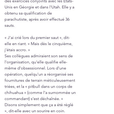
des exercices conjoints avec les États-
Unis en Géorgie et dans l'Utah. Elle y a 
obtenu sa qualification de 
parachutiste, après avoir effectué 36 
sauts.
« J'ai crié lors du premier saut », dit-
elle en riant. « Mais dès le cinquième, 
j'étais accro. »
Ses collègues admiraient son sens de 
l'organisation, qu'elle qualifie elle-
même d'obsessionnel. Lors d'une 
opération, quelqu'un a réorganisé ses 
fournitures de terrain méticuleusement 
triées, et la « pitbull dans un corps de 
chihuahua » (comme l'a surnommée un 
commandant) s'est déchaînée. « 
Disons simplement que ça a été réglé 
», dit-elle avec un sourire en coin.