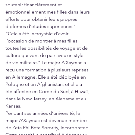
soutenir financièrement et 
émotionnellement mes filles dans leurs 
efforts pour obtenir leurs propres 
diplômes d’études supérieures.”
“Cela a été incroyable d’avoir 
l’occasion de montrer à mes filles 
toutes les possibilités de voyage et de 
culture qui vont de pair avec un style 
de vie militaire.” Le major A’Xaymac a 
reçu une formation à plusieurs reprises 
en Allemagne. Elle a été déployée en 
Pologne et en Afghanistan, et elle a 
été affectée en Corée du Sud, à Hawaï, 
dans le New Jersey, en Alabama et au 
Kansas.  
Pendant ses années d’université, le 
major A’Xaymac est devenue membre 
de Zeta Phi Beta Sorority, Incorporated. 
Cette sororité a contribué à donner au 