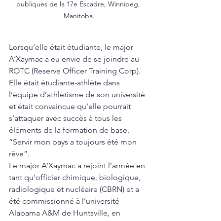
publiques de la 17e Escadre, Winnipeg, 
Manitoba.
Lorsqu’elle était étudiante, le major 
A’Xaymac a eu envie de se joindre au 
ROTC (Reserve Officer Training Corp). 
Elle était étudiante-athlète dans 
l’équipe d’athlétisme de son université 
et était convaincue qu’elle pourrait 
s’attaquer avec succès à tous les 
éléments de la formation de base. 
“Servir mon pays a toujours été mon 
rêve”.
Le major A’Xaymac a rejoint l’armée en 
tant qu’officier chimique, biologique, 
radiologique et nucléaire (CBRN) et a 
été commissionné à l’université 
Alabama A&M de Huntsville, en 